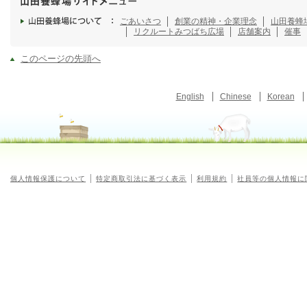
ごあいさつ
創業の精神・企業理念
山田養蜂
リクルート
みつばち広場
店舗案内
催事
このページの先頭へ
English
Chinese
Korean
個人情報保護について
特定商取引法に基づく表示
利用規約
社員等の個人情報に