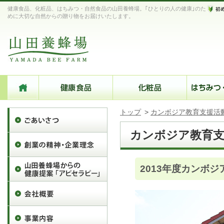
健康食品、化粧品、はちみつ・自然食品の山田養蜂場。｢ひとりの人の健康｣のた
めに大切な自然からの贈り物をお届けいたします。
トップ
>
カンボジア教育支援活
カンボジア教育支
2013年度カンボ