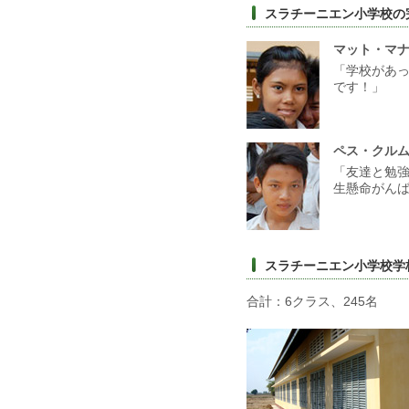
スラチーニエン小学校の
マット・マナ
「学校があ
です！」
ペス・クルム
「友達と勉
生懸命がん
スラチーニエン小学校学
合計：6クラス、245名