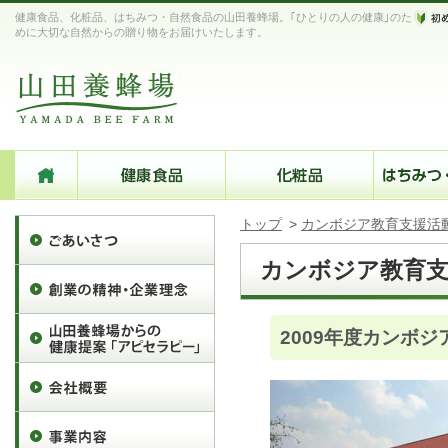
健康食品、化粧品、はちみつ・自然食品の山田養蜂場。｢ひとりの人の健康｣のた
めに大切な自然からの贈り物をお届けいたします。
トップ
>
カンボジア教育支援活
カンボジア教育支
2009年度カンボ