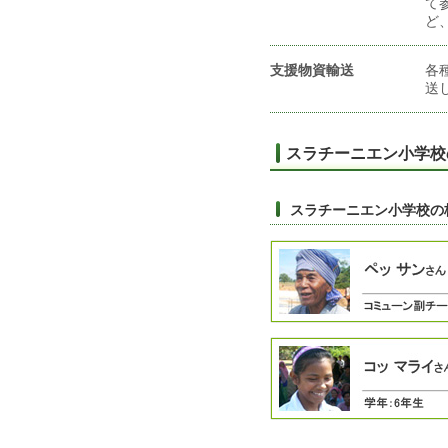
て
ど
支援物資輸送
各
送
スラチーニエン小学校
スラチーニエン小学校の