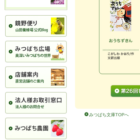
みつばち文庫TOPへ