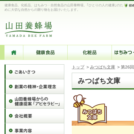
健康食品、化粧品、はちみつ・自然食品の山田養蜂場。｢ひとりの人の健康｣のた
めに大切な自然からの贈り物をお届けいたします。
トップ
>
みつばち文庫
>
第26
みつばち文庫