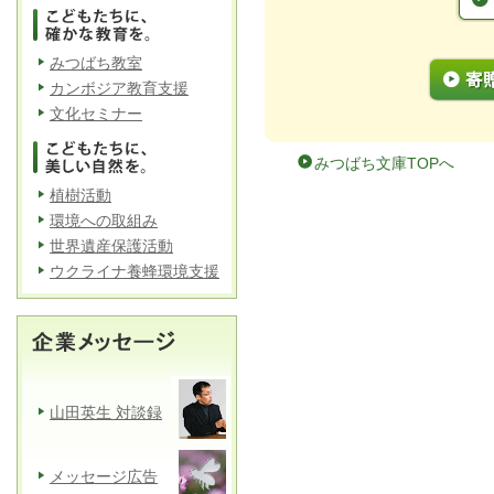
みつばち教室
カンボジア教育支援
文化セミナー
みつばち文庫TOPへ
植樹活動
環境への取組み
世界遺産保護活動
ウクライナ養蜂環境支援
山田英生 対談録
メッセージ広告