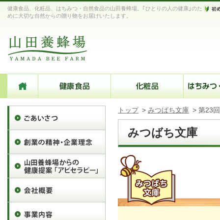
健康食品、化粧品、はちみつ・自然食品の山田養蜂場。｢ひとりの人の健康｣のた
めに大切な自然からの贈り物をお届けいたします。
トップ
>
みつばち文庫
>
第23
みつばち文庫