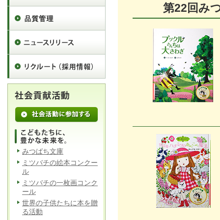
第22回
みつばち文庫
ミツバチの絵本コンクー
ル
ミツバチの一枚画コンク
ール
世界の子供たちに本を贈
る活動