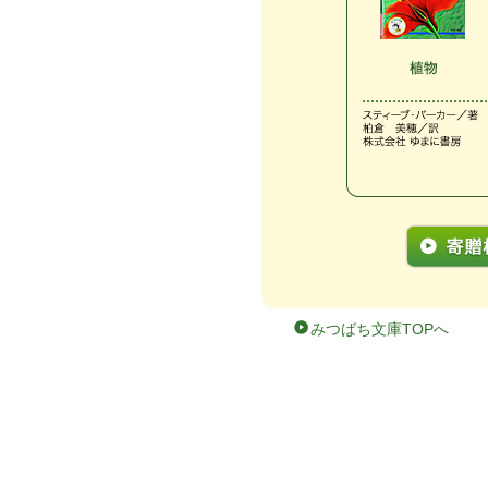
みつばち文庫TOPへ