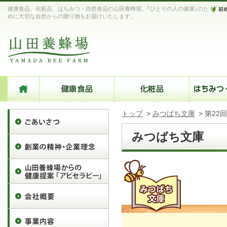
健康食品、化粧品、はちみつ・自然食品の山田養蜂場。｢ひとりの人の健康｣のた
めに大切な自然からの贈り物をお届けいたします。
トップ
>
みつばち文庫
>
第22
みつばち文庫