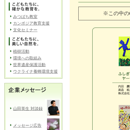
※この中の
みつばち教室
カンボジア教育支援
文化セミナー
植樹活動
環境への取組み
世界遺産保護活動
ウクライナ養蜂環境支援
山田英生 対談録
メッセージ広告