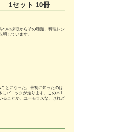
セット 10冊
みつの採取からその種類、料理レシ
説明しています。
ることになった。最初に知ったのは
体にパニックが走ります。この木1
いることか。ユーモラスな、けれど