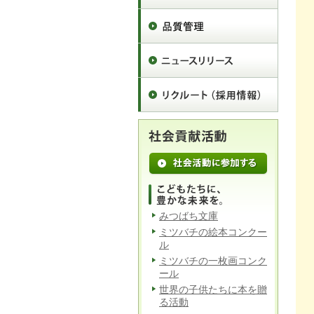
みつばち文庫
ミツバチの絵本コンクー
ル
ミツバチの一枚画コンク
ール
世界の子供たちに本を贈
る活動