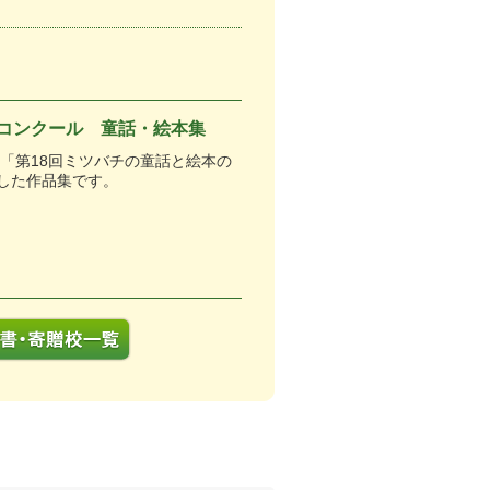
本コンクール 童話・絵本集
、「第18回ミツバチの童話と絵本の
した作品集です。