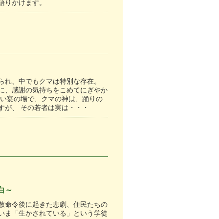
語りかけます。
られ、中でもクマは特別な存在。
に、感謝の気持ちをこめてにぎやか
しい宴の場で、クマの神は、踊りの
すが、 その若者は実は・・・
白～
散命令後に起きた悲劇、住民たちの
いま「生かされている」という学徒