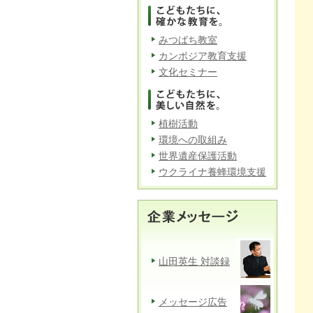
みつばち教室
カンボジア教育支援
文化セミナー
植樹活動
環境への取組み
世界遺産保護活動
ウクライナ養蜂環境支援
山田英生 対談録
メッセージ広告