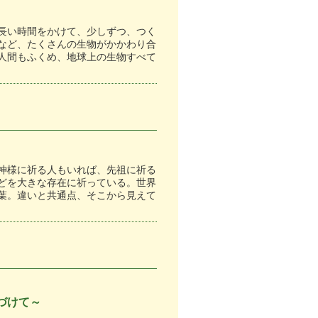
長い時間をかけて、少しずつ、つく
など、たくさんの生物がかかわり合
人間もふくめ、地球上の生物すべて
神様に祈る人もいれば、先祖に祈る
どを大きな存在に祈っている。世界
葉。違いと共通点、そこから見えて
づけて～