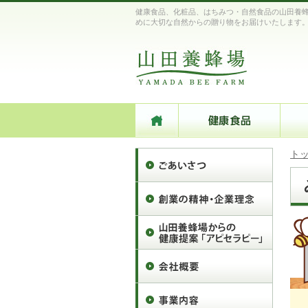
健康食品、化粧品、はちみつ・自然食品の山田養蜂
めに大切な自然からの贈り物をお届けいたします
ト