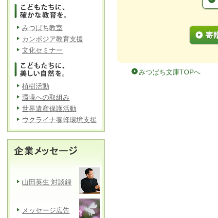
みつばち教室
カンボジア教育支援
文化セミナー
みつばち文庫TOPへ
植樹活動
環境への取組み
世界遺産保護活動
ウクライナ養蜂環境支援
山田英生 対談録
メッセージ広告