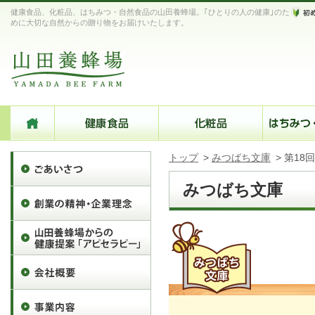
健康食品、化粧品、はちみつ・自然食品の山田養蜂場。｢ひとりの人の健康｣のた
めに大切な自然からの贈り物をお届けいたします。
トップ
>
みつばち文庫
>
第18
みつばち文庫