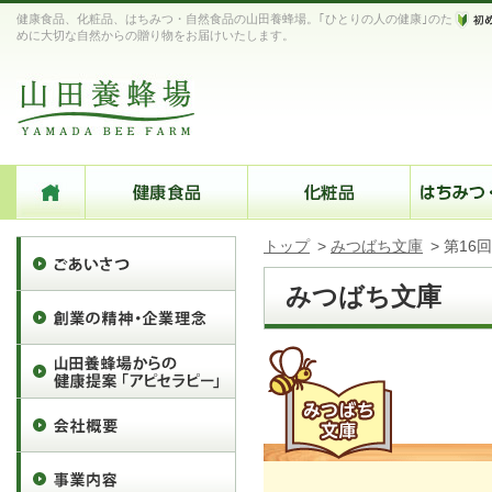
健康食品、化粧品、はちみつ・自然食品の山田養蜂場。｢ひとりの人の健康｣のた
めに大切な自然からの贈り物をお届けいたします。
トップ
>
みつばち文庫
>
第16
みつばち文庫