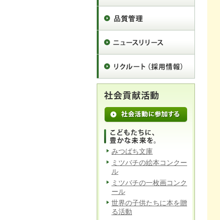
みつばち文庫
ミツバチの絵本コンクー
ル
ミツバチの一枚画コンク
ール
世界の子供たちに本を贈
る活動