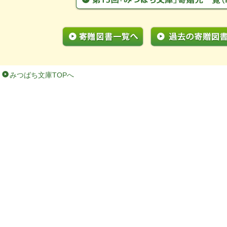
みつばち文庫TOPへ