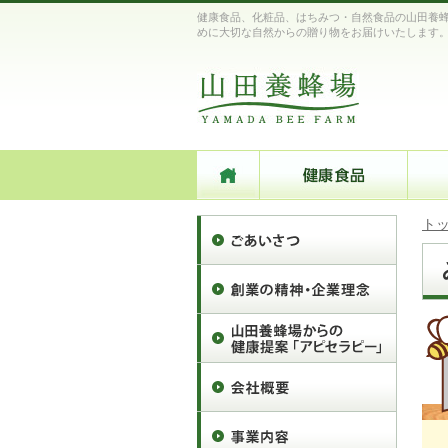
健康食品、化粧品、はちみつ・自然食品の山田養蜂
めに大切な自然からの贈り物をお届けいたします
ト