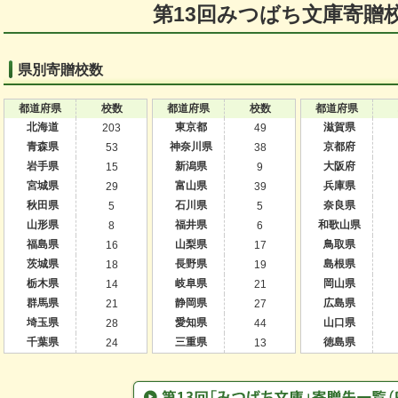
第13回みつばち文庫寄贈
県別寄贈校数
都道府県
校数
都道府県
校数
都道府県
北海道
東京都
滋賀県
203
49
青森県
神奈川県
京都府
53
38
岩手県
新潟県
大阪府
15
9
宮城県
富山県
兵庫県
29
39
秋田県
石川県
奈良県
5
5
山形県
福井県
和歌山県
8
6
福島県
山梨県
鳥取県
16
17
茨城県
長野県
島根県
18
19
栃木県
岐阜県
岡山県
14
21
群馬県
静岡県
広島県
21
27
埼玉県
愛知県
山口県
28
44
千葉県
三重県
徳島県
24
13