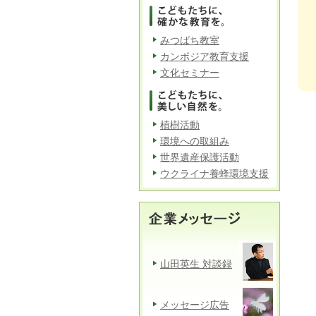
みつばち教室
カンボジア教育支援
文化セミナー
植樹活動
環境への取組み
世界遺産保護活動
ウクライナ養蜂環境支援
山田英生 対談録
メッセージ広告