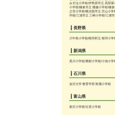
みずほ小学校/伊勢原市立 高部屋
小学校/鎌倉市立 腰越小学校/鎌倉
之宮小学校/横須賀市立 沢山小学
学校/三浦市立 三崎小学校/三浦
長野県
川中島小学校/根羽村立 根羽小学
新潟県
黒川小学校/裏館小学校/小池小学
石川県
金沢大学 教育学部 附属小学校
富山県
新庄小学校/古里小学校