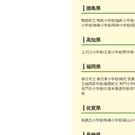
徳島県
鴨島町立 鴨島小学校/脇町小学校
小学校/林崎小学校/明神小学校/
高知県
上川口小学校/土居小学校/野市東
福岡県
春日市立 春日東小学校/南区 筑
立福岡盲学校/篠栗町立 勢門小学
長門石小学校/久留米養護学校/市
校
佐賀県
鳥栖北小学校/鳥栖小学校/基山小
長崎県