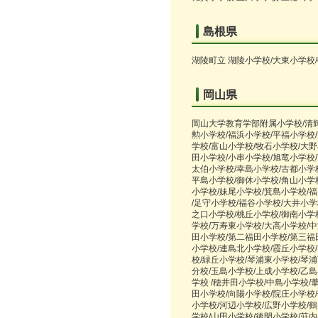
島根県
湖陵町立 湖陵小学校/大東小学校
岡山県
岡山大学教育学部附属小学校/清輝
勲小学校/福浜小学校/平福小学校
学校/富山小学校/牧石小学校/大野
田小学校/小串小学校/旭竜小学校
太伯小学校/幸島小学校/古都小学
平島小学校/御休小学校/角山小学
小学校/妹尾小学校/箕島小学校/
/足守小学校/福谷小学校/大井小学
之口小学校/桃丘小学校/御南小学
学校/万寿東小学校/大高小学校/中
田小学校/第二福田小学校/第三福
小学校/連島北小学校/霞丘小学校
校/緑丘小学校/琴浦東小学校/琴
分校/玉島小学校/上成小学校/乙
学校 /穂井田小学校/中島小学校/
田小学校/向陽小学校/院庄小学校
小学校/河辺小学校/広野小学校/
学校/山田小学校/後閑小学校/荘