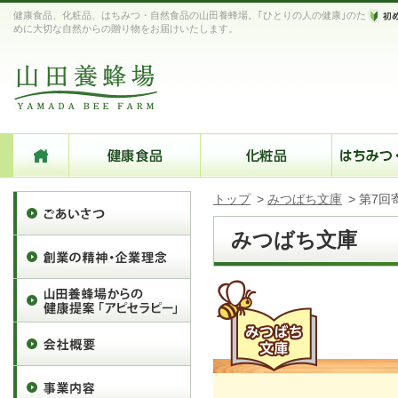
健康食品、化粧品、はちみつ・自然食品の山田養蜂場。｢ひとりの人の健康｣のた
めに大切な自然からの贈り物をお届けいたします。
トップ
>
みつばち文庫
>
第7回
みつばち文庫