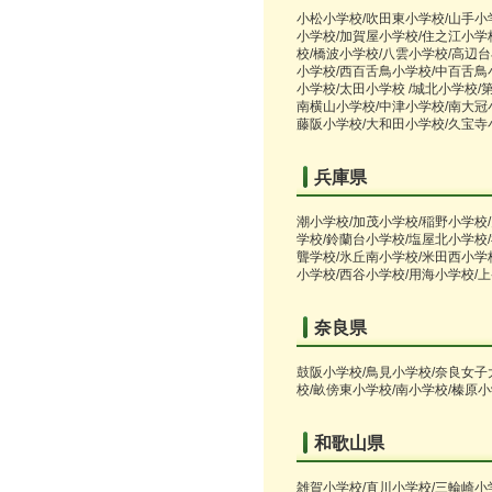
小松小学校/吹田東小学校/山手小
小学校/加賀屋小学校/住之江小学
校/橋波小学校/八雲小学校/高辺
小学校/西百舌鳥小学校/中百舌鳥
小学校/太田小学校 /城北小学校/
南横山小学校/中津小学校/南大冠小
藤阪小学校/大和田小学校/久宝寺
兵庫県
潮小学校/加茂小学校/稲野小学校
学校/鈴蘭台小学校/塩屋北小学校
聾学校/氷丘南小学校/米田西小学
小学校/西谷小学校/用海小学校/
奈良県
鼓阪小学校/鳥見小学校/奈良女子
校/畝傍東小学校/南小学校/榛原
和歌山県
雑賀小学校/直川小学校/三輪崎小