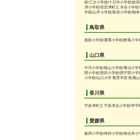
校/三次小学校/十日市小学校/総領
津小学校/安芸津町立 木谷小学校/
学校/山手小学校/新涯小学校/御
鳥取県
面影小学校/遷喬小学校/醇風小学
山口県
中洋小学校/桜山小学校/養治小学
関小学校/恩田小学校/西宇部小学校
小学校/山口大学 教育学部 附属
香川県
宇多津町立 宇多津北小学校/琴平
愛媛県
飯岡小学校/神拝小学校/南吉井小