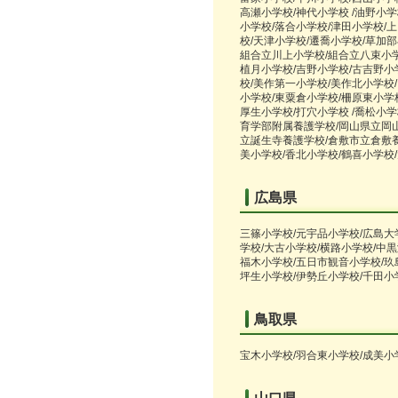
高瀬小学校/神代小学校 /油野小学
小学校/落合小学校/津田小学校/
校/天津小学校/遷喬小学校/草加部
組合立川上小学校/組合立八束小学
植月小学校/吉野小学校/古吉野小
校/美作第一小学校/美作北小学校
小学校/東粟倉小学校/柵原東小学
厚生小学校/打穴小学校 /喬松小
育学部附属養護学校/岡山県立岡
立誕生寺養護学校/倉敷市立倉敷
美小学校/香北小学校/鶴喜小学校
広島県
三篠小学校/元宇品小学校/広島大
学校/大古小学校/横路小学校/中黒
福木小学校/五日市観音小学校/玖
坪生小学校/伊勢丘小学校/千田小
鳥取県
宝木小学校/羽合東小学校/成美小