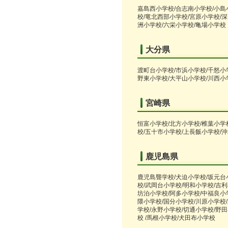
嘉島西小学校/合志南小学校/小島
校/竜北西部小学校/宮原小学校/深
洲小学校/六栄小学校/亀場小学校
大分県
渡町台小学校/市浜小学校/千怒小
野東小学校/大平山小学校/川西小
宮崎県
恒富小学校/北方小学校/椎葉小学
校/五十市小学校/上長飯小学校/
鹿児島県
鹿児島聾学校/犬迫小学校/坂元台
校/武岡台小学校/明和小学校/吉利
坊泊小学校/阿多小学校/中福良小学
隈小学校/国分小学校/川原小学校/
学校/永野小学校/切通小学校/野
校 /馬根小学校/犬田布小学校