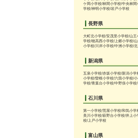
ケ岡小学校/林間小学校/中央林間
学校/神明小学校/岩戸小学校
長野県
大町北小学校/安茂里小学校/山王
学校/穂高西小学校/上郷小学校/
小学校/川岸小学校/中洲小学校/
新潟県
五泉小学校/赤坂小学校/新潟小学
小学校/曽根小学校/六箇小学校/小
学校/青葉台小学校/中野俣小学校
石川県
第一小学校/荒屋小学校/和気小学
美川小学校/萩野台小学校/井上小
校/上戸小学校
富山県