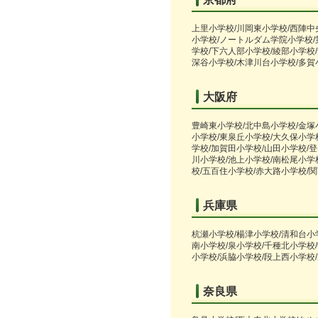
上里小学校/川岡東小学校/西陣中
小学校/ノートルダム学院小学校/
学校/下六人部小学校/綾部小学校
深谷小学校/木津川台小学校/多賀
大阪府
豊崎東小学校/北中島小学校/金塚
小学校/東泉丘小学校/大久保小学校
学校/加賀田小学校/山田小学校/
川小学校/池上小学校/南松尾小学
校/五百住小学校/赤大路小学校/
兵庫県
杭瀬小学校/楊津小学校/清和台小
南小学校/泉小学校/千種北小学校
小学校/浜脇小学校/段上西小学校
奈良県