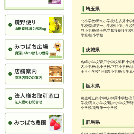
埼玉県
北小学校/新久小学校/志多見小学
学校/新郷第一小学校/川俣小学校
谷小学校/埼玉県立越谷養護学校/
学校/旭小学校
茨城県
名崎小学校/森戸小学校/鉾田小学
内小学校/北小学校/下館小学校/総
玉里小学校/下稲吉小学校/大生原
栃木県
葛生町立南小学校/御厨小学校/富
学校/高久小学校/鍋掛小学校/芦
小学校/粟野第一小学校
群馬県