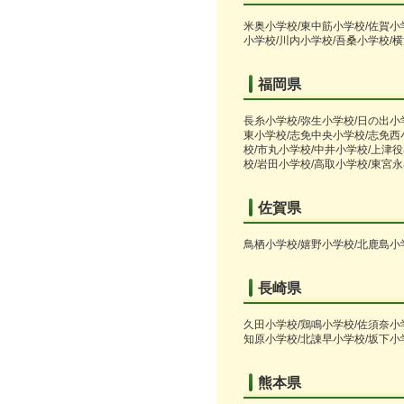
米奥小学校/東中筋小学校/佐賀小
小学校/川内小学校/吾桑小学校/
福岡県
長糸小学校/弥生小学校/日の出小
東小学校/志免中央小学校/志免西
校/市丸小学校/中井小学校/上津
校/岩田小学校/高取小学校/東宮
佐賀県
鳥栖小学校/嬉野小学校/北鹿島小
長崎県
久田小学校/鶏鳴小学校/佐須奈小
知原小学校/北諌早小学校/坂下小
熊本県