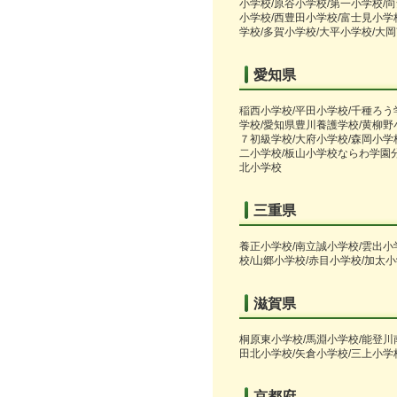
小学校/原谷小学校/第一小学校/
小学校/西豊田小学校/富士見小学
学校/多賀小学校/大平小学校/大
愛知県
稲西小学校/平田小学校/千種ろう
学校/愛知県豊川養護学校/黄柳野
７初級学校/大府小学校/森岡小学
二小学校/板山小学校ならわ学園分
北小学校
三重県
養正小学校/南立誠小学校/雲出小
校/山郷小学校/赤目小学校/加太
滋賀県
桐原東小学校/馬淵小学校/能登川
田北小学校/矢倉小学校/三上小学
京都府