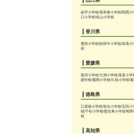
山口県
由宇小学校/美和東小学校/関西小
口小学校/佐山小学校
香川県
豊田小学校/財田中小学校/岩黒小
校
愛媛県
面河小学校/大洲小学校/喜多小学
護学校/菊間小学校/久枝小学校/
徳島県
江原南小学校/長生小学校/宝田小
校/千松小学校/藍住東小学校/昭
校
高知県