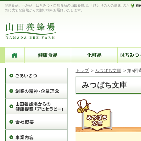
健康食品、化粧品、はちみつ・自然食品の山田養蜂場。｢ひとりの人の健康｣のた
めに大切な自然からの贈り物をお届けいたします。
トップ
>
みつばち文庫
>
第5回
みつばち文庫