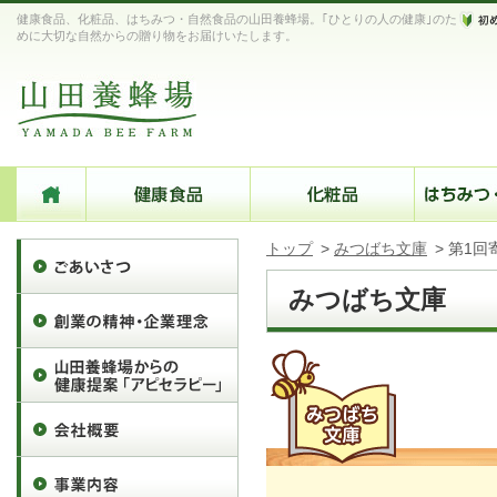
健康食品、化粧品、はちみつ・自然食品の山田養蜂場。｢ひとりの人の健康｣のた
めに大切な自然からの贈り物をお届けいたします。
トップ
>
みつばち文庫
>
第1回
みつばち文庫