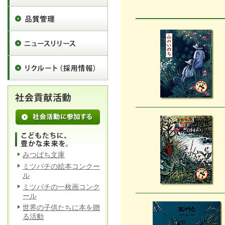
みつばち文庫
ミツバチの絵本コンクー
ル
ミツバチの一枚画コンク
ール
世界の子供たちに本を贈
る活動